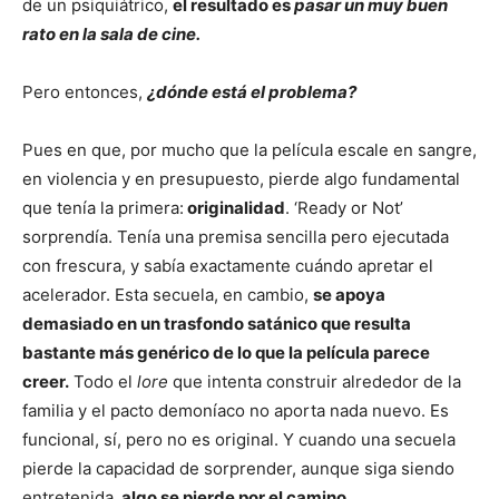
de un psiquiátrico,
el resultado es
pasar un muy buen
rato en la sala de cine.
Pero entonces,
¿dónde está el problema?
Pues en que, por mucho que la película escale en sangre,
en violencia y en presupuesto, pierde algo fundamental
que tenía la primera:
originalidad
. ‘Ready or Not’
sorprendía. Tenía una premisa sencilla pero ejecutada
con frescura, y sabía exactamente cuándo apretar el
acelerador. Esta secuela, en cambio,
se apoya
demasiado en un trasfondo satánico que resulta
bastante más genérico de lo que la película parece
creer.
Todo el
lore
que intenta construir alrededor de la
familia y el pacto demoníaco no aporta nada nuevo. Es
funcional, sí, pero no es original. Y cuando una secuela
pierde la capacidad de sorprender, aunque siga siendo
entretenida,
algo se pierde por el camino.