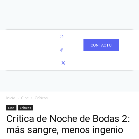
CONTACTO
Inicio
Cine
Críticas
Cine
Críticas
Crítica de Noche de Bodas 2:
más sangre, menos ingenio