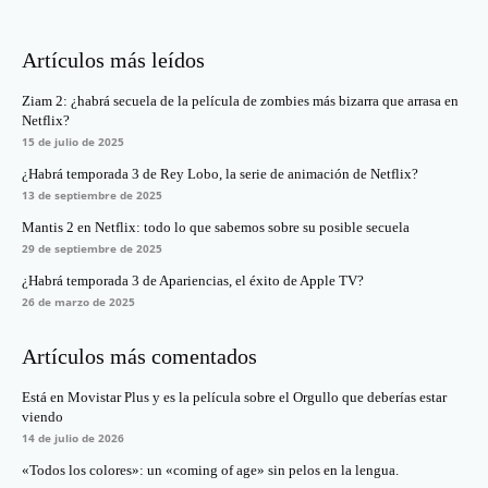
Artículos más leídos
Ziam 2: ¿habrá secuela de la película de zombies más bizarra que arrasa en
Netflix?
15 de julio de 2025
¿Habrá temporada 3 de Rey Lobo, la serie de animación de Netflix?
13 de septiembre de 2025
Mantis 2 en Netflix: todo lo que sabemos sobre su posible secuela
29 de septiembre de 2025
¿Habrá temporada 3 de Apariencias, el éxito de Apple TV?
26 de marzo de 2025
Artículos más comentados
Está en Movistar Plus y es la película sobre el Orgullo que deberías estar
viendo
14 de julio de 2026
«Todos los colores»: un «coming of age» sin pelos en la lengua.