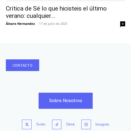
Crítica de Sé lo que hicisteis el último
verano: cualquier...
Álvaro Hernandez
-
17 de julio de 2025
0
CONTACTO
Sobre Nosotros
Twitter
Tiktok
Instagram