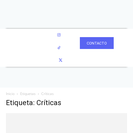
CONTACTO
Inicio
Etiquetas
Críticas
Etiqueta: Críticas