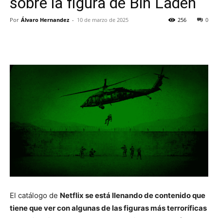
sobre la figura de Bin Laden
Por
Álvaro Hernandez
-
10 de marzo de 2025
256
0
El catálogo de
Netflix se está llenando de contenido que
tiene que ver con algunas de las figuras más terroríficas