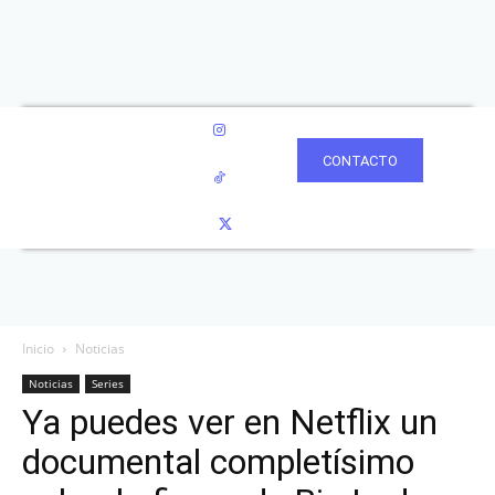
CONTACTO
Inicio
Noticias
Noticias
Series
Ya puedes ver en Netflix un
documental completísimo