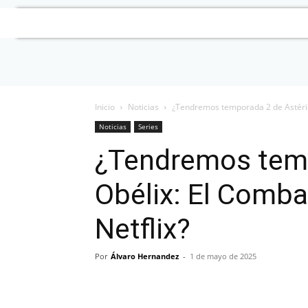
Inicio
Noticias
¿Tendremos temporada 2 de Astérix 
Noticias
Series
¿Tendremos temp
Obélix: El Comba
Netflix?
Por
Álvaro Hernandez
-
1 de mayo de 2025