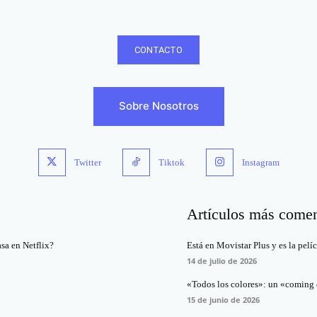
CONTACTO
Sobre Nosotros
Twitter
Tiktok
Instagram
Artículos más come
asa en Netflix?
Está en Movistar Plus y es la pelí
14 de julio de 2026
«Todos los colores»: un «coming o
15 de junio de 2026