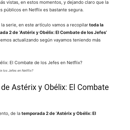
más vistas, en estos momentos, y dejando claro que la
s públicos en Netflix es bastante segura.
la serie, en este artículo vamos a recopilar
toda la
a 2 de ‘Astérix y Obélix: El Combate de los Jefes’
 iremos actualizando según vayamos teniendo más
 los Jefes en Netflix?
e Astérix y Obélix: El Combate
ento, de la
temporada 2 de ‘Astérix y Obélix: El