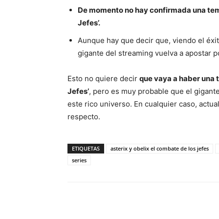
De momento no hay confirmada una temp
Jefes’.
Aunque hay que decir que, viendo el éxit
gigante del streaming vuelva a apostar p
Esto no quiere decir
que vaya a haber una t
Jefes’
, pero es muy probable que el gigant
este rico universo. En cualquier caso, actua
respecto.
ETIQUETAS
asterix y obelix el combate de los jefes
series