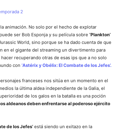
la animación. No solo por el hecho de explotar
puede ser Bob Esponja y su película sobre
‘Plankton’
 Jurassic World, sino porque se ha dado cuenta de que
 en el gigante del streaming un divertimento para
 a hacer recuperando otras de esas ips que a no solo
 mundo con
‘Astérix y Obélix: El Combate de los Jefes’.
personajes franceses nos sitúa en un momento en el
edios la última aldea independiente de la Galia, el
superioridad de los galos en la batalla es una poción
 los aldeanos deben enfrentarse al poderoso ejército
te de los Jefes’
está siendo un exitazo en la