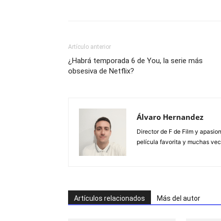
Artículo anterior
¿Habrá temporada 6 de You, la serie más
obsesiva de Netflix?
Álvaro Hernandez
Director de F de Film y apasion
película favorita y muchas vec
Artículos relacionados
Más del autor