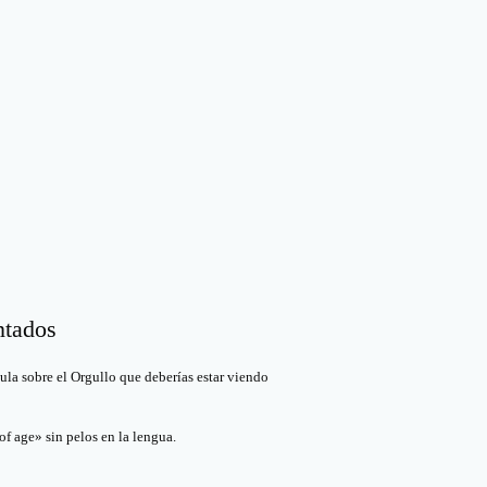
ntados
cula sobre el Orgullo que deberías estar viendo
f age» sin pelos en la lengua.