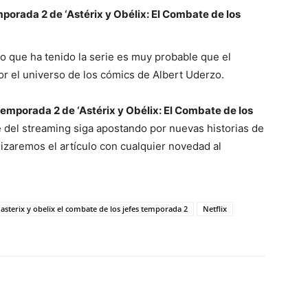
orada 2 de ‘Astérix y Obélix: El Combate de los
o que ha tenido la serie es muy probable que el
or el universo de los cómics de Albert Uderzo.
emporada 2 de ‘Astérix y Obélix: El Combate de los
e del streaming siga apostando por nuevas historias de
lizaremos el artículo con cualquier novedad al
asterix y obelix el combate de los jefes temporada 2
Netflix