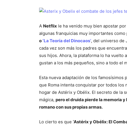
A
Netflix
le ha venido muy bien apostar por 
algunas franquicias muy importantes como 
o
‘La Teoría del Dinocaos’
, del universo de
cada vez son más los padres que encuentran
sus hijos. Ahora, la plataforma lo ha vuelto
gustan a los más pequeños, sino a todo el
Esta nueva adaptación de los famosísimos 
que Roma intenta conquistar por todos los m
hogar de Astérix y Obélix. El secreto de la 
mágica,
pero el druida pierde la memoria y
romano con sus propias armas.
Lo cierto es que
‘Astérix y Obélix: El Comba