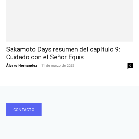
Sakamoto Days resumen del capítulo 9:
Cuidado con el Señor Equis
Álvaro Hernandez
-
11 de marzo de 2025
0
CONTACTO