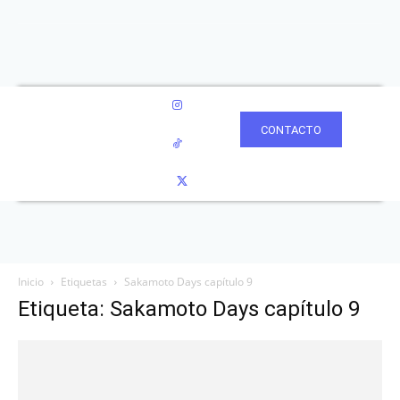
CONTACTO
Inicio
Etiquetas
Sakamoto Days capítulo 9
Etiqueta: Sakamoto Days capítulo 9