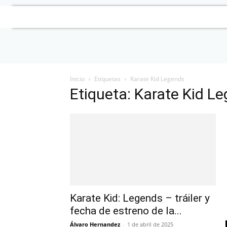
Inicio
Etiquetas
Karate Kid Legends
Etiqueta: Karate Kid L
Karate Kid: Legends – tráiler y
fecha de estreno de la...
Álvaro Hernandez
-
1 de abril de 2025