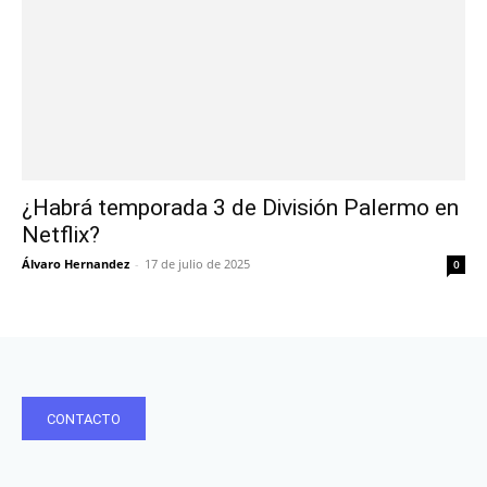
¿Habrá temporada 3 de División Palermo en
Netflix?
Álvaro Hernandez
-
17 de julio de 2025
0
CONTACTO