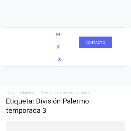
CONTACTO
Inicio
Etiquetas
División Palermo temporada 3
Etiqueta: División Palermo
temporada 3