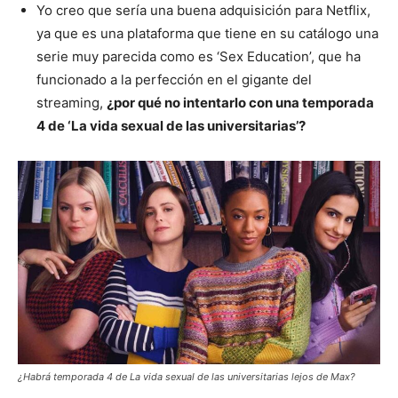
Yo creo que sería una buena adquisición para Netflix,
ya que es una plataforma que tiene en su catálogo una
serie muy parecida como es ‘Sex Education’, que ha
funcionado a la perfección en el gigante del
streaming,
¿por qué no intentarlo con una temporada
4 de ‘La vida sexual de las universitarias’?
¿Habrá temporada 4 de La vida sexual de las universitarias lejos de Max?