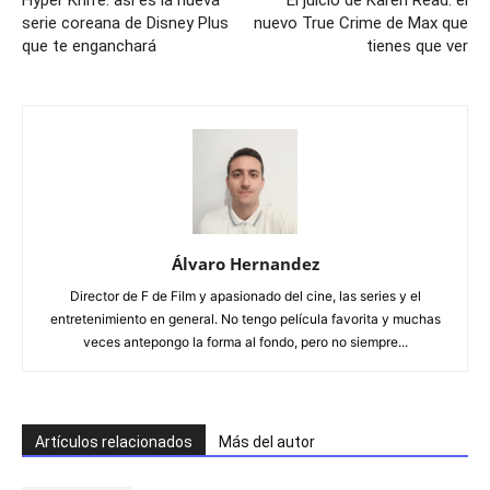
Hyper Knife: así es la nueva
El juicio de Karen Read: el
serie coreana de Disney Plus
nuevo True Crime de Max que
que te enganchará
tienes que ver
Álvaro Hernandez
Director de F de Film y apasionado del cine, las series y el
entretenimiento en general. No tengo película favorita y muchas
veces antepongo la forma al fondo, pero no siempre...
Artículos relacionados
Más del autor