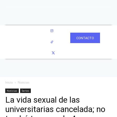
CONTACTO
Inicio
Noticias
Noticias
Series
La vida sexual de las
universitarias cancelada; no