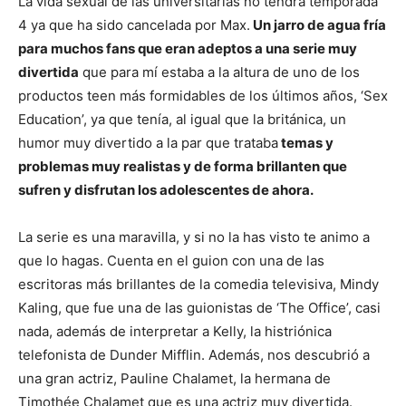
La vida sexual de las universitarias no tendrá temporada
4 ya que ha sido cancelada por Max.
Un jarro de agua fría
para muchos fans que eran adeptos a una serie muy
divertida
que para mí estaba a la altura de uno de los
productos teen más formidables de los últimos años, ‘Sex
Education’, ya que tenía, al igual que la británica, un
humor muy divertido a la par que trataba
temas y
problemas muy realistas y de forma brillanten que
sufren y disfrutan los adolescentes de ahora.
La serie es una maravilla, y si no la has visto te animo a
que lo hagas. Cuenta en el guion con una de las
escritoras más brillantes de la comedia televisiva, Mindy
Kaling, que fue una de las guionistas de ‘The Office’, casi
nada, además de interpretar a Kelly, la histriónica
telefonista de Dunder Mifflin. Además, nos descubrió a
una gran actriz, Pauline Chalamet, la hermana de
Timothée Chalamet que es una actriz muy divertida.