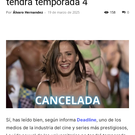
tendrá temporada 4
Por
Álvaro Hernandez
-
19 de marzo de 2025
158
0
Sí, has leído bien, según informa
Deadline
, uno de los
medios de la industria del cine y series más prestigiosos,