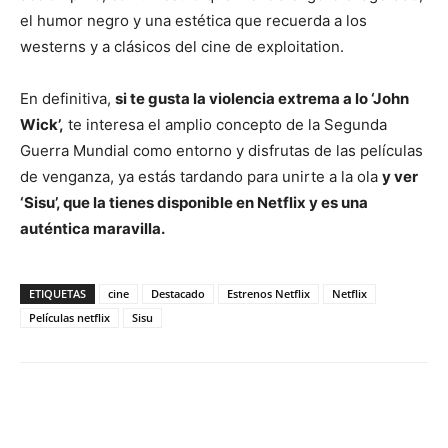
el humor negro y una estética que recuerda a los
westerns y a clásicos del cine de exploitation.
En definitiva,
si te gusta la violencia extrema a lo ‘John
Wick’,
te interesa el amplio concepto de la Segunda
Guerra Mundial como entorno y disfrutas de las películas
de venganza, ya estás tardando para unirte a la ola
y ver
‘Sisu’, que la tienes disponible en Netflix y es una
auténtica maravilla.
ETIQUETAS
cine
Destacado
Estrenos Netflix
Netflix
Películas netflix
Sisu