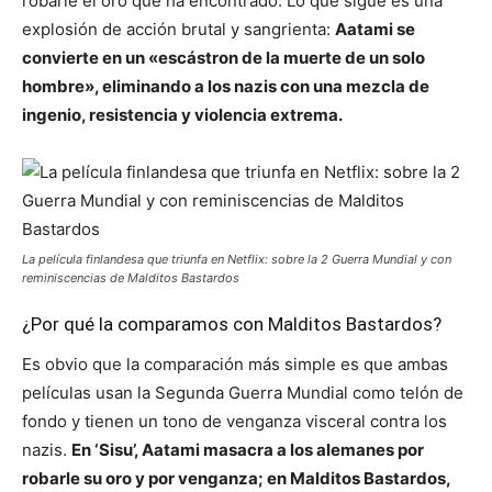
robarle el oro que ha encontrado. Lo que sigue es una
explosión de acción brutal y sangrienta:
Aatami se
convierte en un «escástron de la muerte de un solo
hombre», eliminando a los nazis con una mezcla de
ingenio, resistencia y violencia extrema.
La película finlandesa que triunfa en Netflix: sobre la 2 Guerra Mundial y con
reminiscencias de Malditos Bastardos
¿Por qué la comparamos con Malditos Bastardos?
Es obvio que la comparación más simple es que ambas
películas usan la Segunda Guerra Mundial como telón de
fondo y tienen un tono de venganza visceral contra los
nazis.
En ‘Sisu’, Aatami masacra a los alemanes por
robarle su oro y por venganza; en Malditos Bastardos,