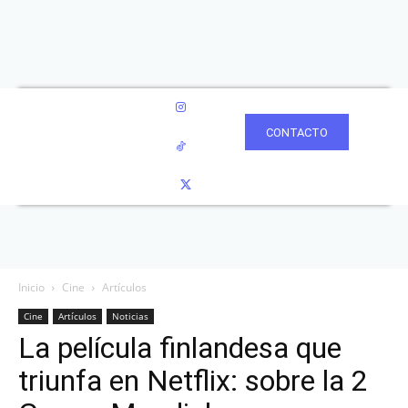
CONTACTO
Inicio
Cine
Artículos
Cine
Artículos
Noticias
La película finlandesa que
triunfa en Netflix: sobre la 2