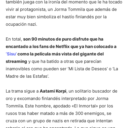
también juega con la ironía del momento que le ha tocado
vivir al protagonista, un Jorma Tommila que además de
estar muy bien simboliza el hastío finlandés por la
ocupación nazi.
En total,
son 90 minutos de puro disfrute que ha
encantado a los fans de Netflix que ya han colocado a
‘Sisu’
como la película más vista del gigante del
streaming
y que ha batido a otras que parecían
inamovibles como pueden ser ‘Mi Lista de Deseos’ o ‘La
Madre de las Estafas’.
La trama sigue a
Aatami Korpi
, un solitario buscador de
oro y excomando finlandés interpretado por Jorma
Tommila. Este hombre, apodado «El Inmortal» por los
rusos tras haber matado a más de 300 enemigos, se
cruza con un grupo de nazis en retirada que intentan