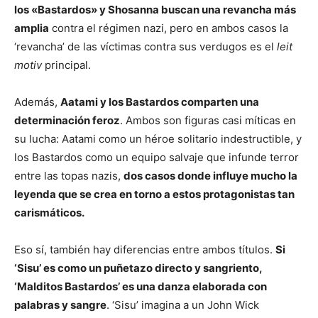
los «Bastardos» y Shosanna buscan una revancha más
amplia
contra el régimen nazi, pero en ambos casos la
‘revancha’ de las víctimas contra sus verdugos es el
leit
motiv
principal.
Además,
Aatami y los Bastardos comparten una
determinación feroz
. Ambos son figuras casi míticas en
su lucha: Aatami como un héroe solitario indestructible, y
los Bastardos como un equipo salvaje que infunde terror
entre las topas nazis,
dos casos donde influye mucho la
leyenda que se crea en torno a estos protagonistas tan
carismáticos.
Eso sí, también hay diferencias entre ambos títulos.
Si
‘Sisu’ es como un puñetazo directo y sangriento,
‘Malditos Bastardos’ es una danza elaborada con
palabras y sangre
. ‘Sisu’ imagina a un John Wick