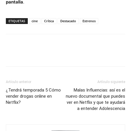
pantalla
.
ETIQUETAS
cine
Crítica
Destacado
Estrenos
Artículo anterior
Artículo siguiente
¿Tendrá temporada 5 Cómo
Malas Influencias: así es el
vender drogas online en
nuevo documental que puedes
Netflix?
ver en Netflix y que te ayudará
a entender Adolescencia