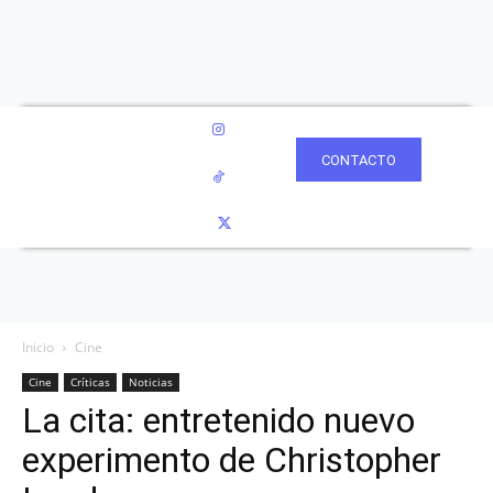
CONTACTO
Inicio
Cine
Cine
Críticas
Noticias
La cita: entretenido nuevo
experimento de Christopher