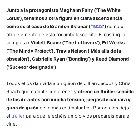
Junto a la protagonista Meghann Fahy (‘The White
Lotus’), tenemos a otra figura en clara ascendencia
como es el caso de Brandon Sklenar (‘
1923
‘)
como el
otro elemento de esta rocambolesca cita. El casting lo
completan
Violett Beane (‘The Leftovers’), Ed Weeks
(‘The Mindy Project’), Travis Nelson (‘Más allá de la
obsesión’), Gabrielle Ryan (‘Bonding’) y Reed Diamond
(‘Sucesor designado’)
.
Todos ellos dan vida a un guión de Jillian Jacobs y Chris
Roach que cumple con creces y
ofrece un thriller sencillo
de los de antes con mucha tensión, juegos de cámara y
giros de guión
de lo más estimulantes. Por aquí os dejo
el
trailer
para que le echéis un ojo y os preparéis para el
cine.