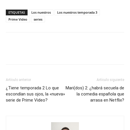
ETIQUETAS
Los nuestros
Los nuestros temporada 3
Prime Video
series
Artículo anterior
Artículo siguiente
¿Tiene temporada 2 Lo que
Mari(dos) 2: ¿habrá secuela de
escondían sus ojos, la «nueva»
la comedia española que
serie de Prime Video?
arrasa en Netflix?