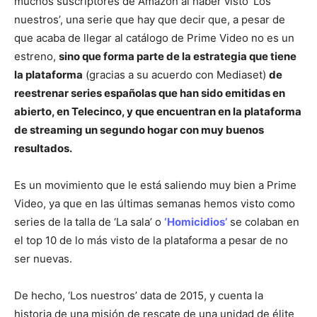
muchos suscriptores de Amazon al haber visto ‘Los
nuestros’, una serie que hay que decir que, a pesar de
que acaba de llegar al catálogo de Prime Video no es un
estreno,
sino que forma parte de la estrategia que tiene
la plataforma
(gracias a su acuerdo con Mediaset)
de
reestrenar series españolas que han sido emitidas en
abierto, en Telecinco, y que encuentran en la plataforma
de streaming un segundo hogar con muy buenos
resultados.
Es un movimiento que le está saliendo muy bien a Prime
Video, ya que en las últimas semanas hemos visto como
series de la talla de ‘La sala’ o
‘Homicidios’
se colaban en
el top 10 de lo más visto de la plataforma a pesar de no
ser nuevas.
De hecho, ‘Los nuestros’ data de 2015, y cuenta la
historia de una misión de rescate de una unidad de élite