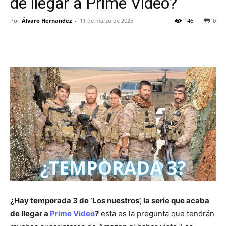
de llegar a Prime Video?
Por
Álvaro Hernandez
-
11 de marzo de 2025
146
0
¿Hay temporada 3 de ‘Los nuestros’, la serie que acaba
de llegar a
Prime Video
?
esta es la pregunta que tendrán