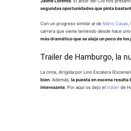
Jaime Lorente
. El actor del Cid nos presen
segundas oportunidades que pinta bastant
Con un progreso similar al de
Mario Casas
,
carrera que viene teniendo desde hace uno
más dramático que se aleja un poco de los
Trailer de Hamburgo, la n
La cinta, dirigida por Lino Escalera (Escenar
bien
. Además,
la puesta en escena resulta 
interesante
. Por aquí os dejo el
trailer
de Ha