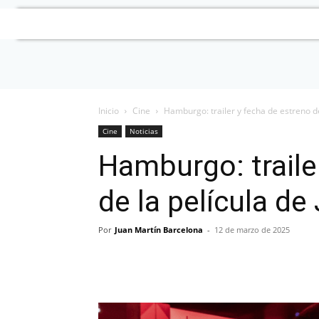
Inicio
Cine
Hamburgo: trailer y fecha de estreno de
Cine
Noticias
Hamburgo: traile
de la película d
Por
Juan Martín Barcelona
-
12 de marzo de 2025