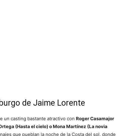
burgo de Jaime Lorente
e un casting bastante atractivo con
Roger Casamajor
 Ortega (Hasta el cielo) o Mona Martínez (La novia
onajes que pueblan la noche de la Costa del sol, donde