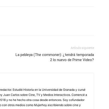
Artículo siguiente
La pebleya (The commoner): ¿tendrá temporada
2 lo nuevo de Prime Video?
redactor. Estudié Historia en la Universidad de Granada y cursé
ey Juan Carlos sobre Cine, TV y Medios Interactivos. Comencé a
l 2018 y no he hecho otra cosa desde entonces. Soy cofundador
oro con otros medios como Mujerhoy escribiendo sobre cine y