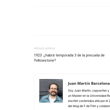
Artículo anterior
1923: ¿habrá temporada 3 de la precuela de
Yellowstone?
Juan Martín Barcelona
Soy Juan Martín, copywriter y 
un Master en la Universidad R
escribir contenidos allá por e
del blog de F de Film y colab