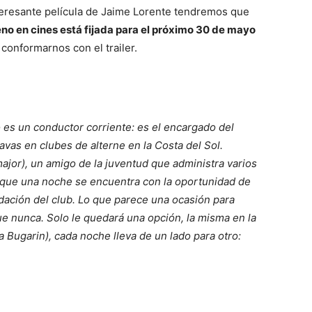
interesante película de Jaime Lorente tendremos que
no en cines está fijada para el próximo 30 de mayo
onformarnos con el trailer.
es un conductor corriente: es el encargado del
vas en clubes de alterne en la Costa del Sol.
ajor), un amigo de la juventud que administra varios
a que una noche se encuentra con la oportunidad de
udación del club. Lo que parece una ocasión para
ue nunca. Solo le quedará una opción, la misma en la
a Bugarin), cada noche lleva de un lado para otro: