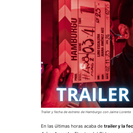
Trailer y fecha de estreno de Hamburgo con Jaime Lorente
En las últimas horas acaba de
trailer y la 