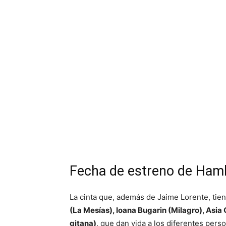
Fecha de estreno de Ham
La cinta que, además de Jaime Lorente, tien
(La Mesías), Ioana Bugarin (Milagro), Asia
gitana)
, que dan vida a los diferentes pers