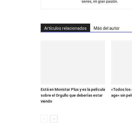
series, mi gran pasión.
Artículos relacionados
Más del autor
Está en Movistar Plus y es la película
«Todos los 
sobre el Orgullo que deberías estar
age» sin pel
viendo