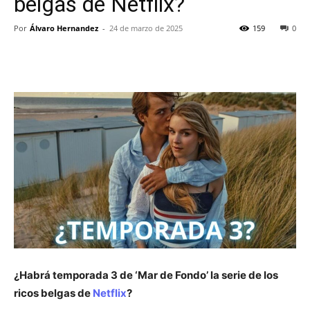
belgas de Netflix?
Por
Álvaro Hernandez
-
24 de marzo de 2025
159
0
¿Habrá temporada 3 de ‘Mar de Fondo’ la serie de los
ricos belgas de
Netflix
?