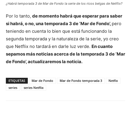
¿Habrá temporada 3 de Mar de Fondo la serie de los ricos belgas de Netflix?
Por lo tanto,
de momento habrá que esperar para saber
si habrá, o no, una temporada 3 de ‘Mar de Fondo’,
pero
teniendo en cuenta lo bien que está funcionando la
segunda temporada y la naturaleza de la serie, yo creo
que Netflix no tardará en darle luz verde.
En cuanto
sepamos más noticias acerca de la temporada 3 de ‘Mar
de Fondo’, actualizaremos la noticia.
ETIQUETAS
Mar de Fondo
Mar de Fondo temporada 3
Netfix
series
series Netflix