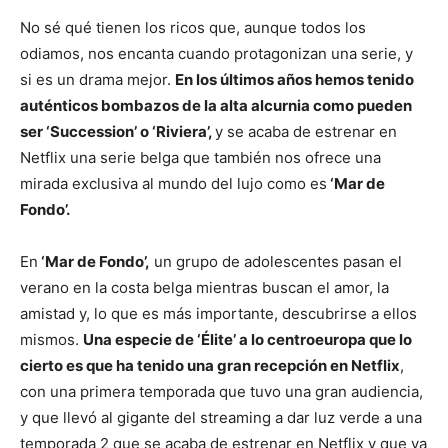
No sé qué tienen los ricos que, aunque todos los
odiamos, nos encanta cuando protagonizan una serie, y
si es un drama mejor.
En los últimos años hemos tenido
auténticos bombazos de la alta alcurnia como pueden
ser ‘Succession’ o ‘Riviera’,
y se acaba de estrenar en
Netflix una serie belga que también nos ofrece una
mirada exclusiva al mundo del lujo como es
‘Mar de
Fondo’.
En
‘Mar de Fondo’,
un grupo de adolescentes pasan el
verano en la costa belga mientras buscan el amor, la
amistad y, lo que es más importante, descubrirse a ellos
mismos.
Una especie de ‘Élite’ a lo centroeuropa que lo
cierto es que ha tenido una gran recepción en Netflix
,
con una primera temporada que tuvo una gran audiencia,
y que llevó al gigante del streaming a dar luz verde a una
temporada 2 que se acaba de estrenar en Netflix y que ya