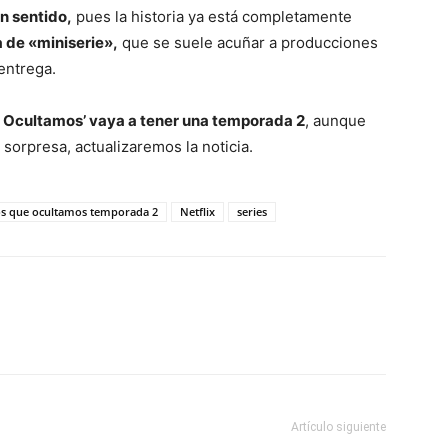
n sentido,
pues la historia ya está completamente
ta de «miniserie»,
que se suele acuñar a producciones
entrega.
e Ocultamos’ vaya a tener una temporada 2
, aunque
a sorpresa, actualizaremos la noticia.
tos que ocultamos temporada 2
Netflix
series
Artículo siguiente