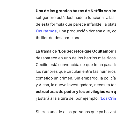
Una de las grandes bazas de Netflix son los
subgénero está destinado a funcionar a las 
de esta fórmula que parece infalible, la pla
Ocultamos’
, una producción danesa que, c
thriller de desapariciones.
La trama de
‘Los Secretos que Ocultamos’
e
desaparece en uno de los barrios más rico
Cecilie está convencida de que le ha pasado 
los rumores que circulan entre las numerosa
cometido un crimen. Sin embargo, la policía
y Aicha, la nueva investigadora, necesita to
estructuras de poder y los privilegios va
¿Estará a la altura de, por ejemplo,
‘Los Crí
Si eres una de esas personas que ya ha vist