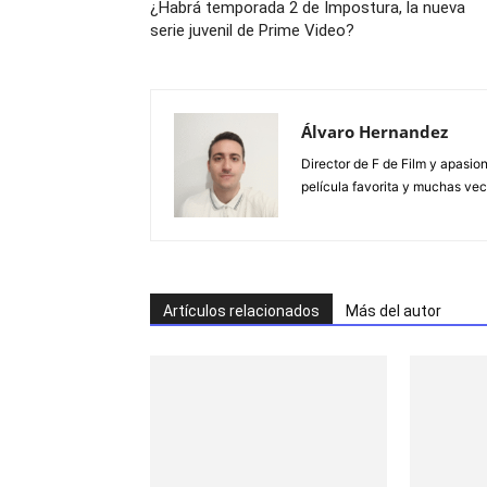
¿Habrá temporada 2 de Impostura, la nueva
serie juvenil de Prime Video?
Álvaro Hernandez
Director de F de Film y apasion
película favorita y muchas vec
Artículos relacionados
Más del autor