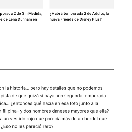
porada 2 de Sin Medida,
¿Habrá temporada 2 de Adults, la
rie de Lena Dunham en
nueva Friends de Disney Plus?
on la historia… pero hay detalles que no podemos
 pista de que quizá sí haya una segunda temporada.
ica… ¿entonces qué hacía en esa foto junto a la
 filipina– y dos hombres daneses mayores que ella?
a un vestido rojo que parecía más de un burdel que
 ¿Eso no les pareció raro?