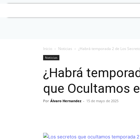
Inicio
Noticias
¿Habrá temporada 2 de Los Secreto
Noticias
¿Habrá temporad
que Ocultamos en
Por
Álvaro Hernandez
-
15 de mayo de 2025