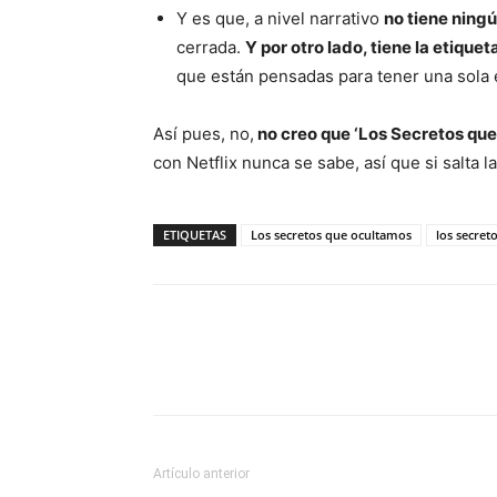
Y es que, a nivel narrativo
no tiene ningú
cerrada.
Y por otro lado, tiene la etique
que están pensadas para tener una sola 
Así pues, no,
no creo que ‘Los Secretos qu
con Netflix nunca se sabe, así que si salta l
ETIQUETAS
Los secretos que ocultamos
los secre
Artículo anterior