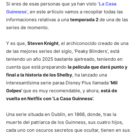
Si eres de esas personas que ya han visto
‘La Casa
Guinness’
, en este artículo vamos a recopilar todas las
informaciones relativas a una
temporada 2
de una de las
series de momento.
Y es que,
Steven Knight
, el archiconocido creado de una
de las mejores series del siglo, ‘Peaky Blinders’, está
teniendo un año 2025 bastante ajetreado, teniendo en
cuenta que está preparando
la película que dará punto y
final a la historia de los Shelby
, ha lanzado una
interesantísima serie paraa Disney Plus llamada
‘Mil
Golpes’
que es muy recomendable, y ahora,
está de
vuelta en Netflix con ‘La Casa Guinness’.
Una serie situada en Dublín, en 1868, donde, tras la
muerte del patriarca de los Guinness, sus cuatro hijos,
cada uno con oscuros secretos que ocultar, tienen en sus