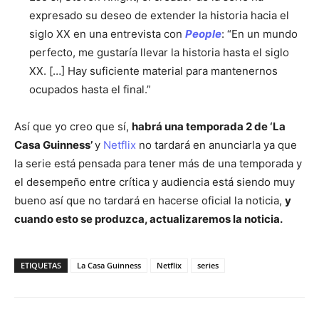
expresado su deseo de extender la historia hacia el
siglo XX en una entrevista con
People
: “En un mundo
perfecto, me gustaría llevar la historia hasta el siglo
XX. […] Hay suficiente material para mantenernos
ocupados hasta el final.”
Así que yo creo que sí,
habrá una temporada 2 de ‘La
Casa Guinness’
y
Netflix
no tardará en anunciarla ya que
la serie está pensada para tener más de una temporada y
el desempeño entre crítica y audiencia está siendo muy
bueno así que no tardará en hacerse oficial la noticia,
y
cuando esto se produzca, actualizaremos la noticia.
ETIQUETAS
La Casa Guinness
Netflix
series