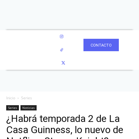
CONTACTO
Inicio
Series
Series
Noticias
¿Habrá temporada 2 de La
Casa Guinness, lo nuevo de