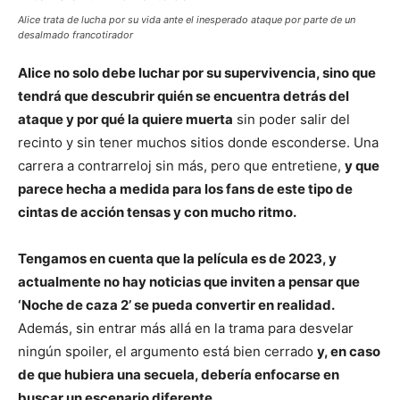
Alice trata de lucha por su vida ante el inesperado ataque por parte de un
desalmado francotirador
Alice no solo debe luchar por su supervivencia, sino que
tendrá que descubrir quién se encuentra detrás del
ataque y por qué la quiere muerta
sin poder salir del
recinto y sin tener muchos sitios donde esconderse. Una
carrera a contrarreloj sin más, pero que entretiene,
y que
parece hecha a medida para los fans de este tipo de
cintas de acción tensas y con mucho ritmo.
Tengamos en cuenta que la película es de 2023, y
actualmente no hay noticias que inviten a pensar que
‘Noche de caza 2’ se pueda convertir en realidad.
Además, sin entrar más allá en la trama para desvelar
ningún spoiler, el argumento está bien cerrado
y, en caso
de que hubiera una secuela, debería enfocarse en
buscar un escenario diferente.