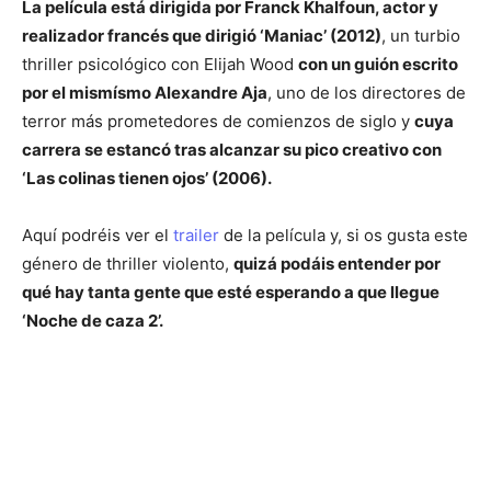
La película está dirigida por Franck Khalfoun, actor y
realizador francés que dirigió ‘Maniac’ (2012)
, un turbio
thriller psicológico con Elijah Wood
con un guión escrito
por el mismísmo Alexandre Aja
, uno de los directores de
terror más prometedores de comienzos de siglo y
cuya
carrera se estancó tras alcanzar su pico creativo con
‘Las colinas tienen ojos’ (2006).
Aquí podréis ver el
trailer
de la película y, si os gusta este
género de thriller violento,
quizá podáis entender por
qué hay tanta gente que esté esperando a que llegue
‘Noche de caza 2’.