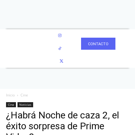
CONTACTO
Inicio
Cine
Cine
Noticias
¿Habrá Noche de caza 2, el
éxito sorpresa de Prime