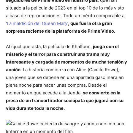
seguidores de Prime Video en nuestro país
, que han
situado a la película de 2023 en el top 10 de lo más visto
a base de reproducciones. Todo un mérito comparable a
‘
La maldición del Queen Mary
‘,
que fue la otra gran
sorpresa reciente de la plataforma de Prime Video.
Al igual que esta, la película de Khalfoun,
juega con el
misterio y el terror para construir una trama muy
interesante y cargada de momentos de mucha tensión y
acción
. La historia comienza con Alice (Camile Rowe),
una joven que se detiene en una apartada gasolinera en
plena noche para hacer unas compras. Desde el
momento en que accede a la tienda,
se convierte en la
presa de un francortirador sociópata que jugará con su
vida durante toda la noche.