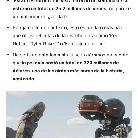
‘Estado Eléctrico’ fue vista en el fin de semana de su
estreno un total de 25.2 millones de veces,
no parece
un mal número, ¿verdad?
Pongámoslo en contexto, esto es un dato más bajo
que otras películas de la distribuidora como ‘Red
Notice’, ‘Tyler Rake 2’ o ‘Equipaje de mano’.
No sería un dato tan malo si no tuviéramos en cuenta
que
la película costó un total de 320 millones de
dólares, una de las cintas más caras de la historia,
casi nada.