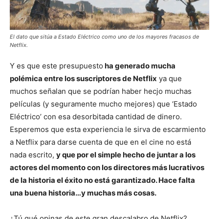
El dato que sitúa a Estado Eléctrico como uno de los mayores fracasos de
Netflix.
Y es que este presupuesto
ha generado mucha
polémica entre los suscriptores de Netflix
ya que
muchos señalan que se podrían haber hecjo muchas
películas (y seguramente mucho mejores) que ‘Estado
Eléctrico’ con esa desorbitada cantidad de dinero.
Esperemos que esta experiencia le sirva de escarmiento
a Netflix para darse cuenta de que en el cine no está
nada escrito,
y que por el simple hecho de juntar a los
actores del momento con los directores más lucrativos
de la historia el éxito no está garantizado. Hace falta
una buena historia…y muchas más cosas.
¿Tú qué opinas de este gran descalabro de Netflix?