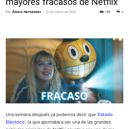
mayores fracasos de Netflix
Por
Álvaro Hernandez
-
20 de marzo de 2025
166
0
Una semana después ya podemos decir que
‘Estado
Eléctrico’
, la que apuntaba a ser una de las grandes