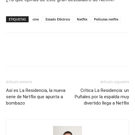
ETIQUETAS
cine
Estado Eléctrico
Netflix
Películas netflix
Artículo anterior
Artículo siguiente
Así es La Residencia, la nueva
Crítica La Residencia: un
serie de Netflix que apunta a
Puñales por la espalda muy
bombazo
divertido llega a Netflix