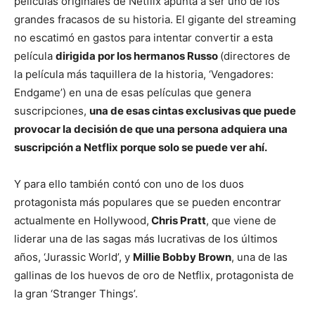
películas originales de Netflix apunta a ser uno de los
grandes fracasos de su historia. El gigante del streaming
no escatimó en gastos para intentar convertir a esta
película
dirigida por los hermanos Russo
(directores de
la película más taquillera de la historia, ‘Vengadores:
Endgame’) en una de esas películas que genera
suscripciones,
una de esas cintas exclusivas que puede
provocar la decisión de que una persona adquiera una
suscripción a Netflix porque solo se puede ver ahí.
Y para ello también contó con uno de los duos
protagonista más populares que se pueden encontrar
actualmente en Hollywood,
Chris Pratt
, que viene de
liderar una de las sagas más lucrativas de los últimos
años, ‘Jurassic World’, y
Millie Bobby Brown
, una de las
gallinas de los huevos de oro de Netflix, protagonista de
la gran ‘Stranger Things’.