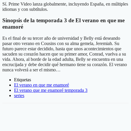
Sí. Prime Video lanza globalmente, incluyendo España, en múltiples
idiomas y con subtítulos.
Sinopsis de la temporada 3 de El verano en que me
enamoré
Es el final de su tercer año de universidad y Belly está deseando
pasar otro verano en Cousins con su alma gemela, Jeremiah. Su
futuro parece estar decidido, hasta que unos acontecimientos que
sacuden su corazón hacen que su primer amor, Conrad, vuelva a su
vida. Ahora, al borde de la edad adulta, Belly se encuentra en una
encrucijada y debe decidir qué hermano tiene su corazón. El verano
nunca volverá a ser el mismo…
Etiquetas
El verano en que me enamoré
El verano que me enamoré temporada 3
series