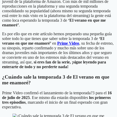
juvenil de la plataforma de Amazon. Con más de mil millones de
reproducciones en la plataforma y una segunda temporada
consolidando su popularidad (ahora mismo su segunda temporada
está entre lo más visto en la plataforma del streaming) la gente está
como loca esperando la temporada 3 de
‘El verano en que me
enamoré’
.
Es por ello que en este artículo hemos preparado una pequeña guía
sobre todo lo que tienes que saber sobre la temporada 3 de
‘El
verano en que me enamoré’
en
Prime Video
, su fecha de estreno,
su sinopsis, reparto confirmado y mucho más sobre uno de los
dramas juveniles más importantes de los últimos años y que seguro
se convierte en uno de los estrenos más destacados del verano en
streaming, así que,
si eres fan de la serie, ¡sigue leyendo para
enterarte de todo y no perderte nada!
¿Cuándo sale la temporada 3 de El verano en que
me enamoré?
Prime Video confirmó el lanzamiento de la temporada?3 para el
16
de julio de 2025
. Ese mismo día estarán disponibles
los primeros
tres episodios
, marcando el inicio de un final esperado con gran
expectativa.