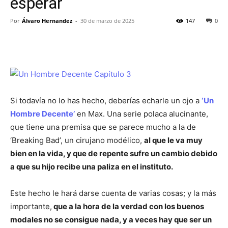
esperar
Por
Álvaro Hernandez
-
30 de marzo de 2025
147
0
Si todavía no lo has hecho, deberías echarle un ojo a
‘Un
Hombre Decente’
en Max. Una serie polaca alucinante,
que tiene una premisa que se parece mucho a la de
‘Breaking Bad’, un cirujano modélico,
al que le va muy
bien en la vida, y que de repente sufre un cambio debido
a que su hijo recibe una paliza en el instituto.
Este hecho le hará darse cuenta de varias cosas; y la más
importante,
que a la hora de la verdad con los buenos
modales no se consigue nada, y a veces hay que ser un