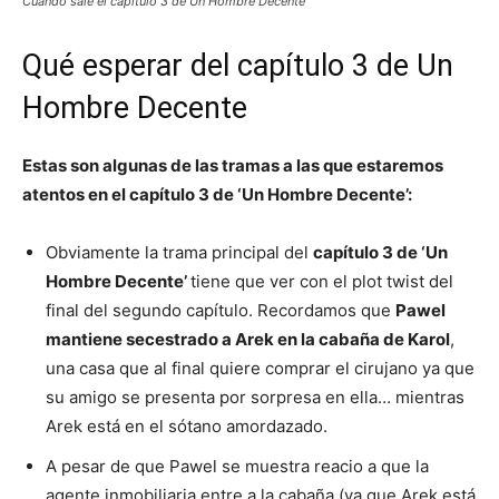
Cuándo sale el capítulo 3 de Un Hombre Decente
Qué esperar del capítulo 3 de Un
Hombre Decente
Estas son algunas de las tramas a las que estaremos
atentos en el capítulo 3 de ‘Un Hombre Decente’:
Obviamente la trama principal del
capítulo 3 de ‘Un
Hombre Decente’
tiene que ver con el plot twist del
final del segundo capítulo. Recordamos que
Pawel
mantiene secestrado a Arek en la cabaña de Karol
,
una casa que al final quiere comprar el cirujano ya que
su amigo se presenta por sorpresa en ella… mientras
Arek está en el sótano amordazado.
A pesar de que Pawel se muestra reacio a que la
agente inmobiliaria entre a la cabaña (ya que Arek está