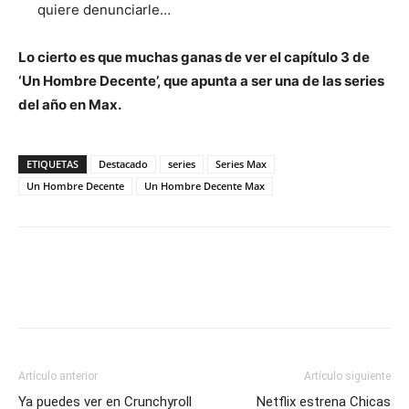
quiere denunciarle…
Lo cierto es que muchas ganas de ver el capítulo 3 de
‘Un Hombre Decente’, que apunta a ser una de las series
del año en Max.
ETIQUETAS
Destacado
series
Series Max
Un Hombre Decente
Un Hombre Decente Max
Artículo anterior
Artículo siguiente
Ya puedes ver en Crunchyroll
Netflix estrena Chicas