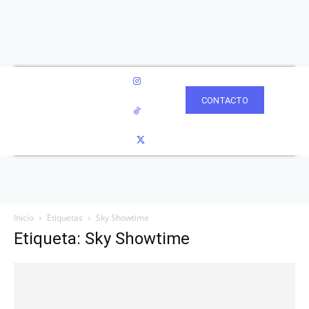
CONTACTO
Inicio
Etiquetas
Sky Showtime
Etiqueta: Sky Showtime