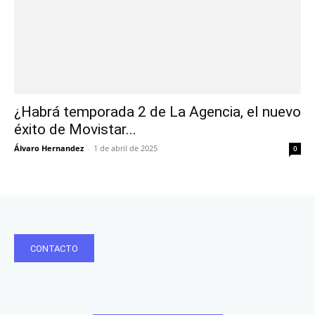
¿Habrá temporada 2 de La Agencia, el nuevo
éxito de Movistar...
Álvaro Hernandez
-
1 de abril de 2025
0
CONTACTO