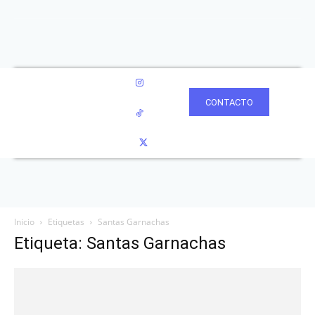
CONTACTO
Inicio
Etiquetas
Santas Garnachas
Etiqueta: Santas Garnachas