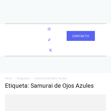
CONTACTO
Inicio
Etiquetas
Samurai de Ojos Azules
Etiqueta: Samurai de Ojos Azules