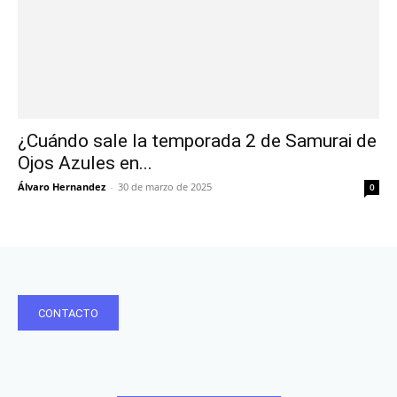
¿Cuándo sale la temporada 2 de Samurai de
Ojos Azules en...
Álvaro Hernandez
-
30 de marzo de 2025
0
CONTACTO