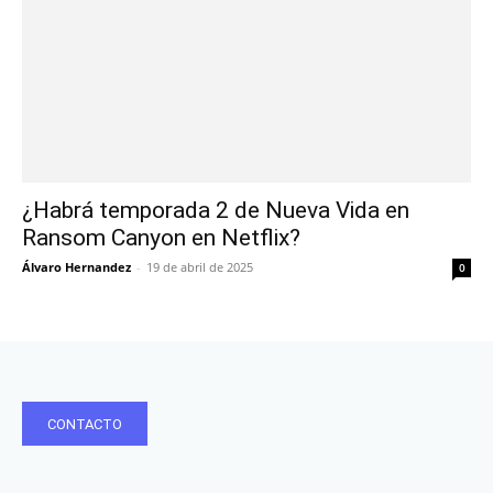
¿Habrá temporada 2 de Nueva Vida en
Ransom Canyon en Netflix?
Álvaro Hernandez
-
19 de abril de 2025
0
CONTACTO