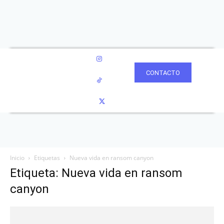
CONTACTO
Inicio
Etiquetas
Nueva vida en ransom canyon
Etiqueta: Nueva vida en ransom
canyon