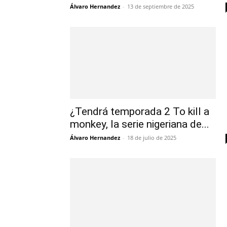
Álvaro Hernandez
-
13 de septiembre de 2025
¿Tendrá temporada 2 To kill a
monkey, la serie nigeriana de...
Álvaro Hernandez
-
18 de julio de 2025