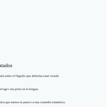
ntados
cula sobre el Orgullo que deberías estar viendo
f age» sin pelos en la lengua.
ica que menos se parece a una comedia romántica.