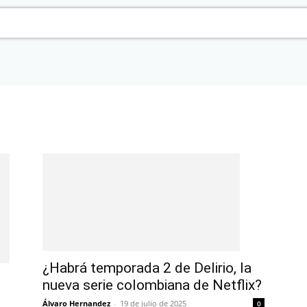
¿Habrá temporada 2 de Delirio, la
,
nueva serie colombiana de Netflix?
Álvaro Hernandez
-
19 de julio de 2025
0