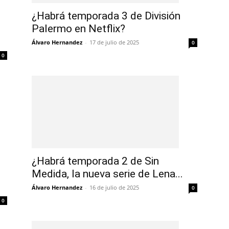
¿Habrá temporada 3 de División
Palermo en Netflix?
Álvaro Hernandez
-
17 de julio de 2025
0
0
¿Habrá temporada 2 de Sin
Medida, la nueva serie de Lena...
Álvaro Hernandez
-
16 de julio de 2025
0
0