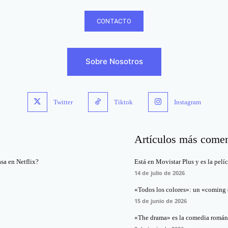
CONTACTO
Sobre Nosotros
Twitter
Tiktok
Instagram
Artículos más come
asa en Netflix?
Está en Movistar Plus y es la pelí
14 de julio de 2026
«Todos los colores»: un «coming o
15 de junio de 2026
«The drama» es la comedia románt