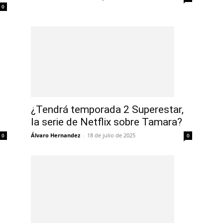
0
¿Tendrá temporada 2 Superestar,
la serie de Netflix sobre Tamara?
Álvaro Hernandez
-
18 de julio de 2025
0
0