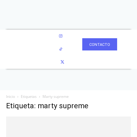
CONTACTO
Inicio
Etiquetas
Marty supreme
Etiqueta: marty supreme