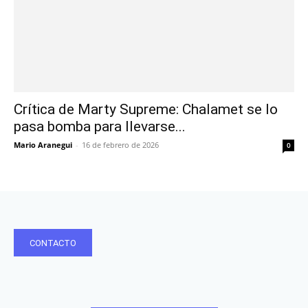
Crítica de Marty Supreme: Chalamet se lo
pasa bomba para llevarse...
Mario Aranegui
-
16 de febrero de 2026
0
CONTACTO