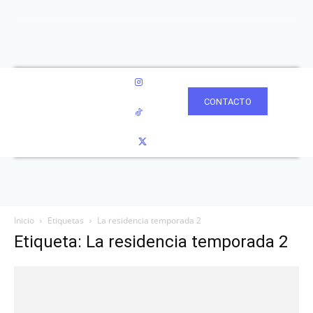
CONTACTO
Inicio
Etiquetas
La residencia temporada 2
Etiqueta: La residencia temporada 2