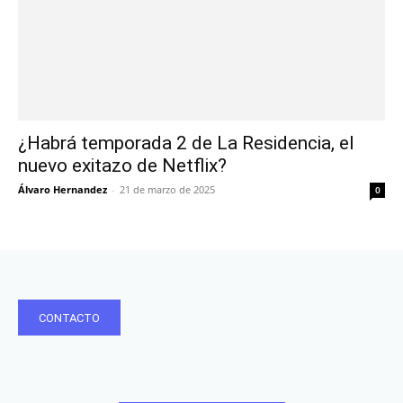
¿Habrá temporada 2 de La Residencia, el
nuevo exitazo de Netflix?
Álvaro Hernandez
-
21 de marzo de 2025
0
CONTACTO