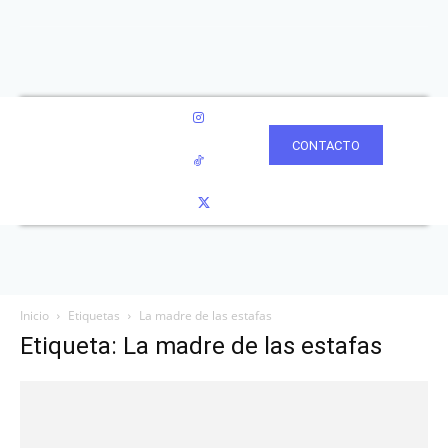
CONTACTO
Inicio
Etiquetas
La madre de las estafas
Etiqueta: La madre de las estafas