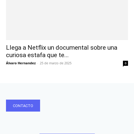
Llega a Netflix un documental sobre una
curiosa estafa que te...
Álvaro Hernandez
-
25 de marzo de 2025
0
CONTACTO