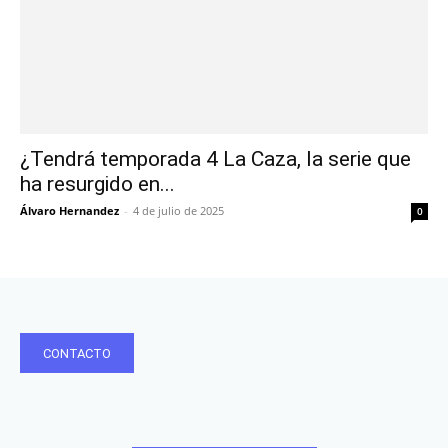
¿Tendrá temporada 4 La Caza, la serie que
ha resurgido en...
Álvaro Hernandez
-
4 de julio de 2025
0
CONTACTO