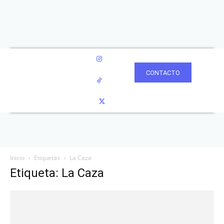
CONTACTO
Inicio
Etiquetas
La Caza
Etiqueta: La Caza