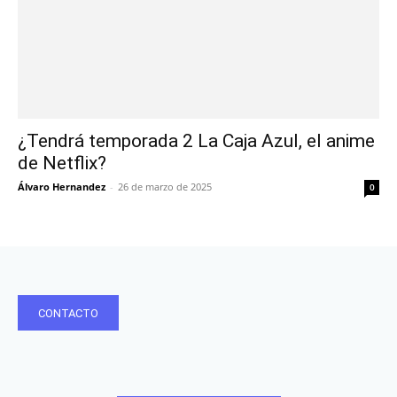
¿Tendrá temporada 2 La Caja Azul, el anime
de Netflix?
Álvaro Hernandez
-
26 de marzo de 2025
0
CONTACTO