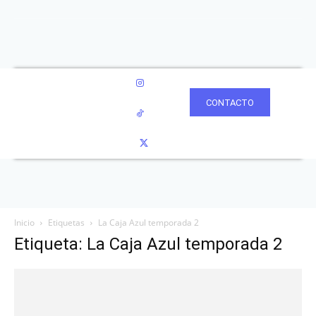
CONTACTO
Inicio
Etiquetas
La Caja Azul temporada 2
Etiqueta: La Caja Azul temporada 2