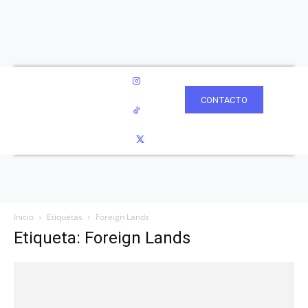
CONTACTO
Inicio
Etiquetas
Foreign Lands
Etiqueta: Foreign Lands