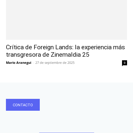
Crítica de Foreign Lands: la experiencia más
transgresora de Zinemaldia 25
Mario Aranegui
-
27 de septiembre de 2025
0
CONTACTO