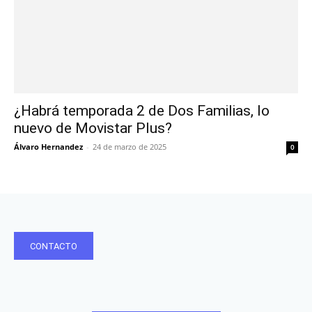
¿Habrá temporada 2 de Dos Familias, lo
nuevo de Movistar Plus?
Álvaro Hernandez
-
24 de marzo de 2025
0
CONTACTO