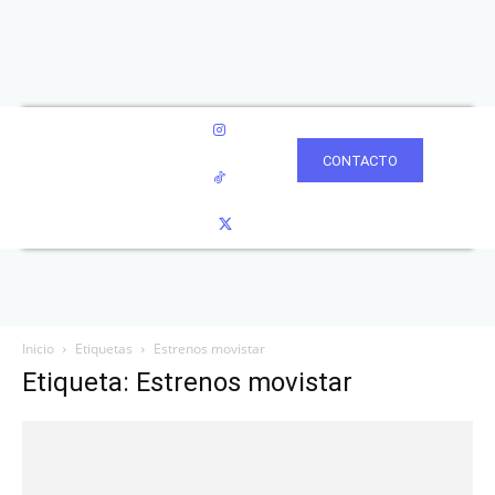
CONTACTO
Inicio
Etiquetas
Estrenos movistar
Etiqueta: Estrenos movistar