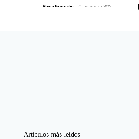
Álvaro Hernandez
-
24 de marzo de 2025
Artículos más leídos