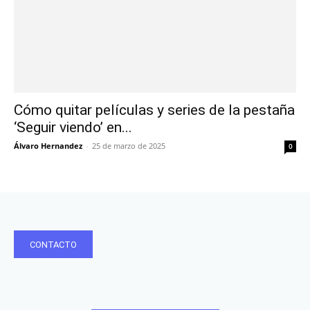
Cómo quitar películas y series de la pestaña
‘Seguir viendo’ en...
Álvaro Hernandez
-
25 de marzo de 2025
0
CONTACTO