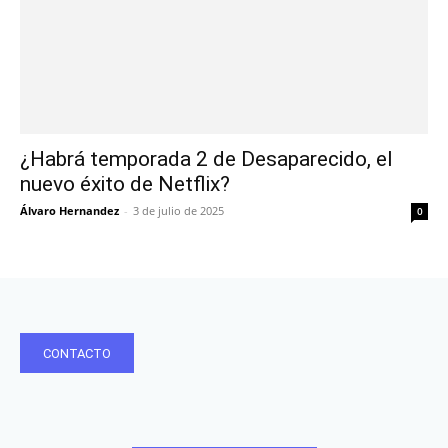
¿Habrá temporada 2 de Desaparecido, el
nuevo éxito de Netflix?
Álvaro Hernandez
-
3 de julio de 2025
0
CONTACTO