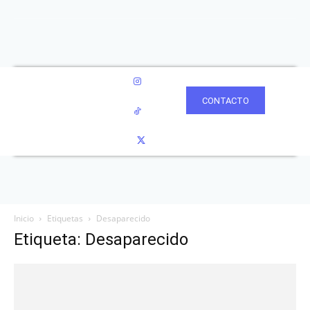
CONTACTO
Inicio
Etiquetas
Desaparecido
Etiqueta: Desaparecido