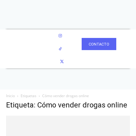
CONTACTO
Inicio
Etiquetas
Cómo vender drogas online
Etiqueta: Cómo vender drogas online