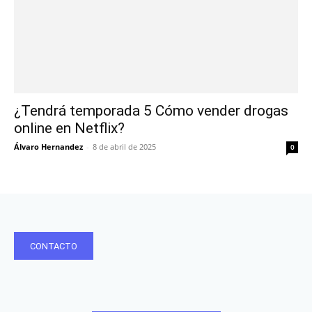
¿Tendrá temporada 5 Cómo vender drogas
online en Netflix?
Álvaro Hernandez
-
8 de abril de 2025
0
CONTACTO