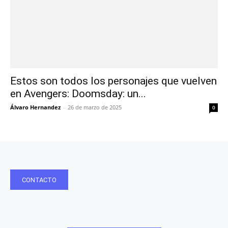
Estos son todos los personajes que vuelven
en Avengers: Doomsday: un...
Álvaro Hernandez
-
26 de marzo de 2025
0
CONTACTO