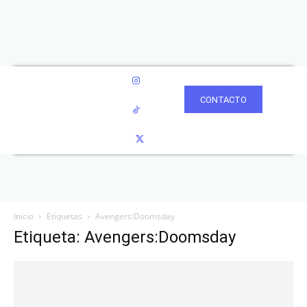
CONTACTO
Inicio
Etiquetas
Avengers:Doomsday
Etiqueta: Avengers:Doomsday