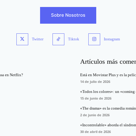
Sobre Nosotros
Twitter
Tiktok
Instagram
Artículos más come
asa en Netflix?
Está en Movistar Plus y es la pelí
14 de julio de 2026
«Todos los colores»: un «coming o
15 de junio de 2026
«The drama» es la comedia románt
2 de junio de 2026
«Incontrolable» aborda el síndro
30 de abril de 2026