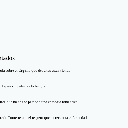
ntados
cula sobre el Orgullo que deberías estar viendo
f age» sin pelos en la lengua.
ica que menos se parece a una comedia romántica.
me de Tourette con el respeto que merece una enfermedad.